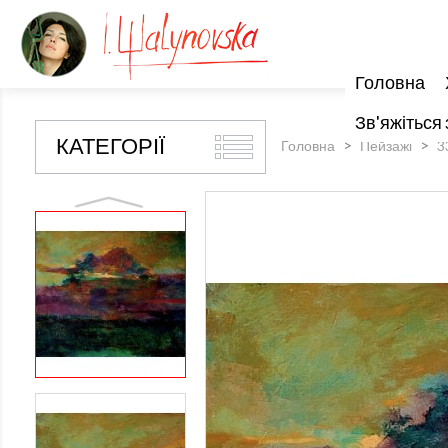
Головна
Зв'яжіться 
КАТЕГОРІЇ
Головна
Пейзажі
3