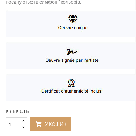
поєднуються в симфонії кольорів.
КІЛЬКІСТЬ

У КОШИК