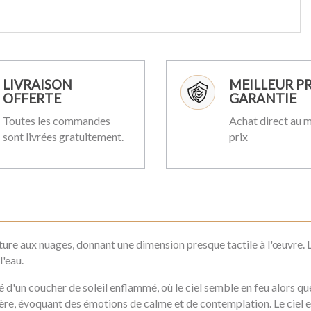
LIVRAISON
MEILLEUR PR
OFFERTE
GARANTIE
Toutes les commandes
Achat direct au m
sont livrées gratuitement.
prix
ture aux nuages, donnant une dimension presque tactile à l'œuvre. La
l'eau.
d'un coucher de soleil enflammé, où le ciel semble en feu alors que 
e, évoquant des émotions de calme et de contemplation. Le ciel et 