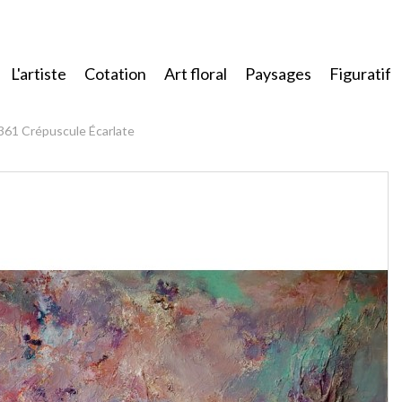
L'artiste
Cotation
Art floral
Paysages
Figuratif
361 Crépuscule Écarlate