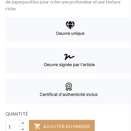
de superposition pour créer une profondeur et une texture
riche.
QUANTITÉ

AJOUTER AU PANIER