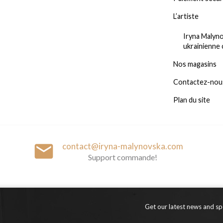
L’artiste
Iryna Malyno
ukrainienne
Nos magasins
Contactez-nou
Plan du site
email
contact@iryna-malynovska.com
Support commande!
Get our latest news and spe