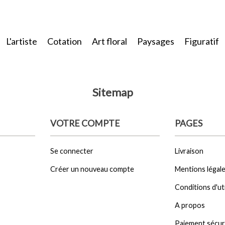
L'artiste
Cotation
Art floral
Paysages
Figuratif
Sitemap
VOTRE COMPTE
PAGES
Se connecter
Livraison
Créer un nouveau compte
Mentions légal
Conditions d'uti
A propos
Paiement sécur