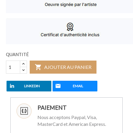
QUANTITÉ

AJOUTER AU PANIER
LINKEDIN
EMAIL
PAIEMENT
Nous acceptons Paypal, Visa,
MasterCard et American Express.