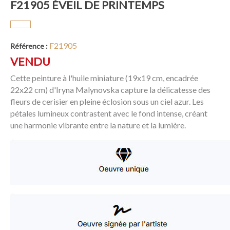
F21905 ÉVEIL DE PRINTEMPS
F21905
Référence :
VENDU
Cette peinture à l'huile miniature (19x19 cm, encadrée
22x22 cm) d'Iryna Malynovska capture la délicatesse des
fleurs de cerisier en pleine éclosion sous un ciel azur. Les
pétales lumineux contrastent avec le fond intense, créant
une harmonie vibrante entre la nature et la lumière.