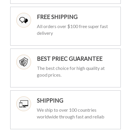
FREE SHIPPING
All orders over $100 free super fast
delivery
BEST PRIEC GUARANTEE
The best choice for high quality at
good prices.
SHIPPING
We ship to over 100 countries
worldwide through fast and reliab