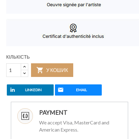
КІЛЬКІСТЬ

У КОШИК
LINKEDIN
EMAIL
PAYMENT
We accept Visa, MasterCard and
American Express.