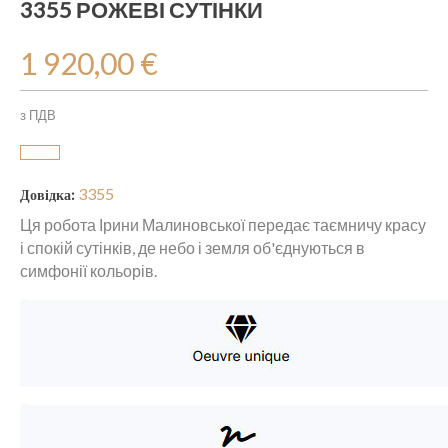
3355 РОЖЕВІ СУТІНКИ
1 920,00 €
з ПДВ
3355
Довідка:
Ця робота Ірини Малиновської передає таємничу красу
і спокій сутінків, де небо і земля об'єднуються в
симфонії кольорів.