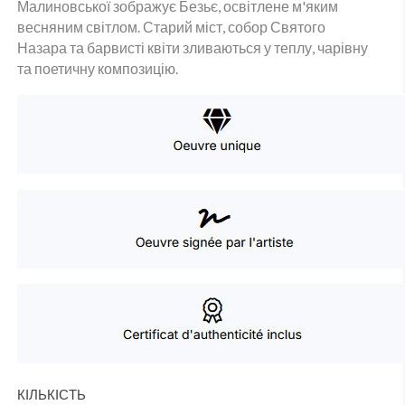
Малиновської зображує Безьє, освітлене м'яким
весняним світлом. Старий міст, собор Святого
Назара та барвисті квіти зливаються у теплу, чарівну
та поетичну композицію.
КІЛЬКІСТЬ