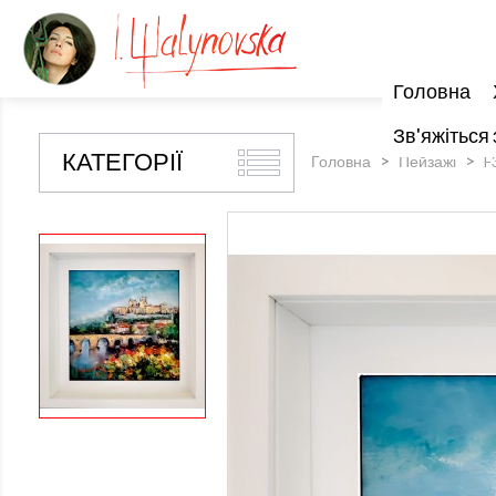
Головна
Зв'яжіться 
КАТЕГОРІЇ
Головна
Пейзажі
F