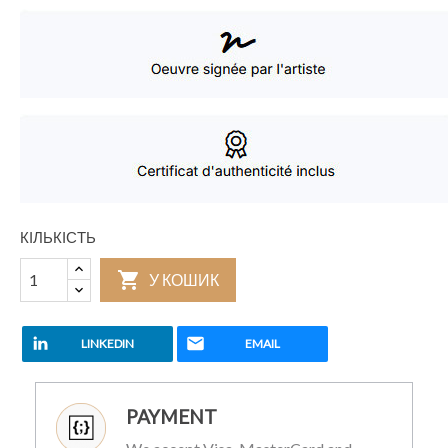
КІЛЬКІСТЬ

У КОШИК
LINKEDIN
EMAIL
PAYMENT