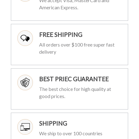
We accept Visa, MasterCard and
American Express.
FREE SHIPPING
All orders over $100 free super fast
delivery
BEST PRIEC GUARANTEE
The best choice for high quality at
good prices.
SHIPPING
We ship to over 100 countries