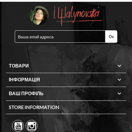

ТОВАРИ

ІНФОРМАЦІЯ

ВАШ ПРОФІЛЬ
STORE INFORMATION