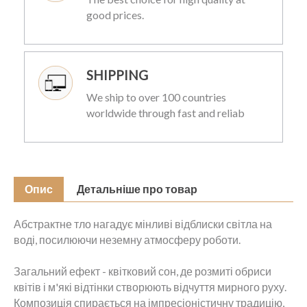
good prices.
SHIPPING
We ship to over 100 countries
worldwide through fast and reliab
Опис
Детальніше про товар
Абстрактне тло нагадує мінливі відблиски світла на
воді, посилюючи неземну атмосферу роботи.
Загальний ефект - квітковий сон, де розмиті обриси
квітів і м'які відтінки створюють відчуття мирного руху.
Композиція спирається на імпресіоністичну традицію,