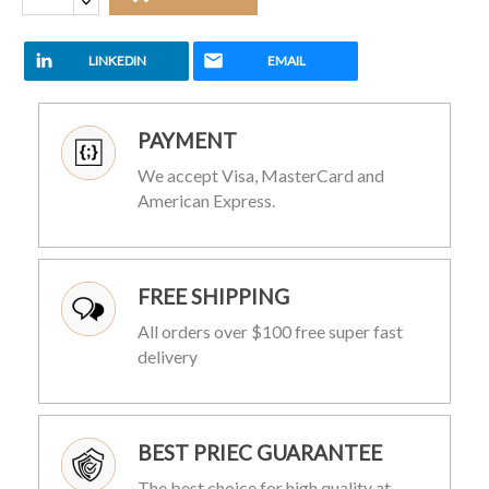
LINKEDIN
EMAIL
PAYMENT
We accept Visa, MasterCard and
American Express.
FREE SHIPPING
All orders over $100 free super fast
delivery
BEST PRIEC GUARANTEE
The best choice for high quality at