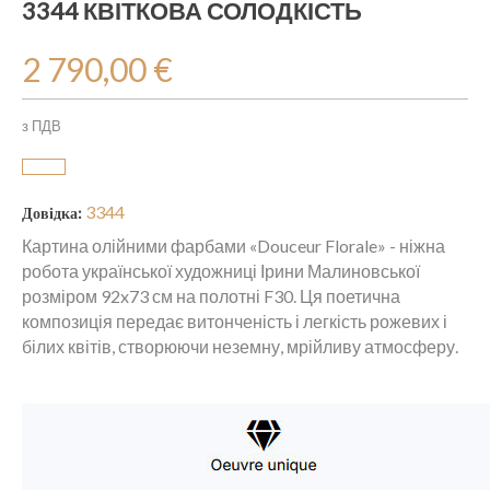
3344 КВІТКОВА СОЛОДКІСТЬ
2 790,00 €
з ПДВ
3344
Довідка:
Картина олійними фарбами «Douceur Florale» - ніжна
робота української художниці Ірини Малиновської
розміром 92x73 см на полотні F30. Ця поетична
композиція передає витонченість і легкість рожевих і
білих квітів, створюючи неземну, мрійливу атмосферу.