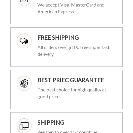
We accept Visa, MasterCard and
American Express.
FREE SHIPPING
All orders over $100 free super fast
delivery
BEST PRIEC GUARANTEE
The best choice for high quality at
good prices.
SHIPPING
We ship to over 100 countries