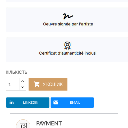
КІЛЬКІСТЬ

У КОШИК
LINKEDIN
EMAIL
PAYMENT