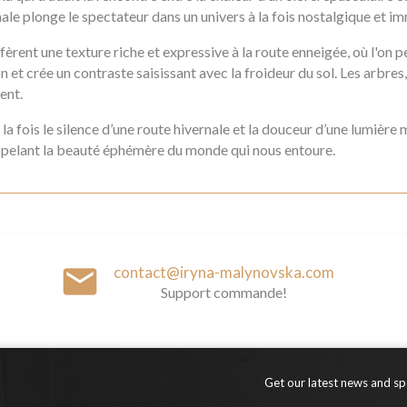
le plonge le spectateur dans un univers à la fois nostalgique et im
nt une texture riche et expressive à la route enneigée, où l'on per
on et crée un contraste saisissant avec la froideur du sol. Les arbr
ent.
la fois le silence d’une route hivernale et la douceur d’une lumière
rappelant la beauté éphémère du monde qui nous entoure.
email
contact@iryna-malynovska.com
Support commande!
Get our latest news and spe