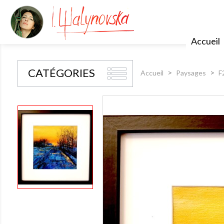
Accueil
CATÉGORIES
Accueil
Paysages
F