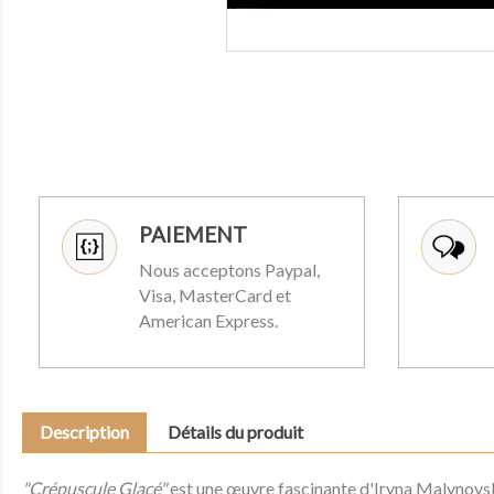
PAIEMENT
Nous acceptons Paypal,
Visa, MasterCard et
American Express.
Description
Détails du produit
"Crépuscule Glacé"
est une œuvre fascinante d'Iryna Malynovska 