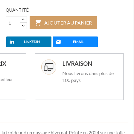
QUANTITÉ

AJOUTER AU PANIER
LINKEDIN
EMAIL
IX
LIVRAISON
Nous livrons dans plus de
eilleur
100 pays
 la froideur d’un paysage hivernal. Peinte en 2024 sur une toile