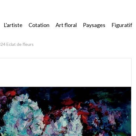
L'artiste
Cotation
Art floral
Paysages
Figuratif
24 Eclat de fleurs