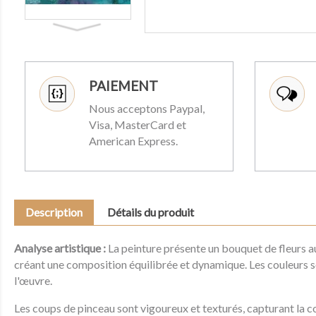
PAIEMENT
Nous acceptons Paypal,
Visa, MasterCard et
American Express.
Description
Détails du produit
Analyse artistique :
La peinture présente un bouquet de fleurs au
créant une composition équilibrée et dynamique. Les couleurs so
l'œuvre.
Les coups de pinceau sont vigoureux et texturés, capturant la co