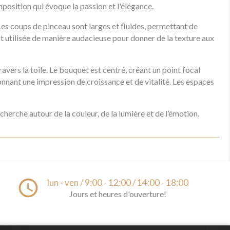
omposition qui évoque la passion et l'élégance.
 Les coups de pinceau sont larges et fluides, permettant de
t utilisée de manière audacieuse pour donner de la texture aux
avers la toile. Le bouquet est centré, créant un point focal
nnant une impression de croissance et de vitalité. Les espaces
cherche autour de la couleur, de la lumière et de l’émotion.
access_time
lun - ven / 9:00 - 12:00 / 14:00 - 18:00
Jours et heures d'ouverture!