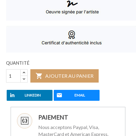
QUANTITÉ

AJOUTER AU PANIER
LINKEDIN
EMAIL
PAIEMENT
Nous acceptons Paypal, Visa,
MasterCard et American Express.