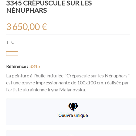
3345 CRÉPUSCULE SUR LES
NÉNUPHARS
3 650,00 €
TTC
3345
Référence :
La peinture à l'huile intitulée "Crépuscule sur les Nénuphars"
est une œuvre impressionnante de 100x100 cm, réalisée par
l'artiste ukrainienne Iryna Malynovska.