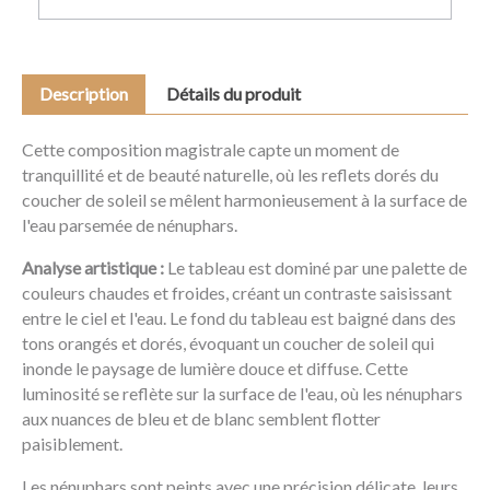
Description
Détails du produit
Cette composition magistrale capte un moment de
tranquillité et de beauté naturelle, où les reflets dorés du
coucher de soleil se mêlent harmonieusement à la surface de
l'eau parsemée de nénuphars.
Analyse artistique :
Le tableau est dominé par une palette de
couleurs chaudes et froides, créant un contraste saisissant
entre le ciel et l'eau. Le fond du tableau est baigné dans des
tons orangés et dorés, évoquant un coucher de soleil qui
inonde le paysage de lumière douce et diffuse. Cette
luminosité se reflète sur la surface de l'eau, où les nénuphars
aux nuances de bleu et de blanc semblent flotter
paisiblement.
Les nénuphars sont peints avec une précision délicate, leurs