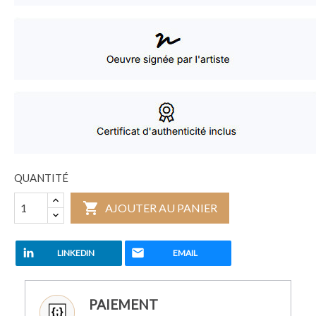
QUANTITÉ

AJOUTER AU PANIER
LINKEDIN
EMAIL
PAIEMENT