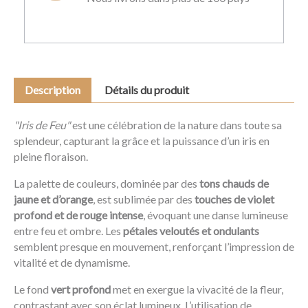
Description
Détails du produit
"Iris de Feu"
est une célébration de la nature dans toute sa
splendeur, capturant la grâce et la puissance d’un iris en
pleine floraison.
La palette de couleurs, dominée par des
tons chauds de
jaune et d’orange
, est sublimée par des
touches de violet
profond et de rouge intense
, évoquant une danse lumineuse
entre feu et ombre. Les
pétales veloutés et ondulants
semblent presque en mouvement, renforçant l’impression de
vitalité et de dynamisme.
Le fond
vert profond
met en exergue la vivacité de la fleur,
contrastant avec son éclat lumineux. L’utilisation de